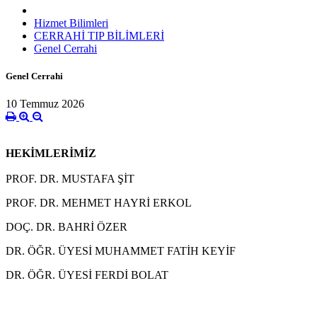
Hizmet Bilimleri
CERRAHİ TIP BİLİMLERİ
Genel Cerrahi
Genel Cerrahi
10 Temmuz 2026
HEKİMLERİMİZ
PROF. DR. MUSTAFA ŞİT
PROF. DR. MEHMET HAYRİ ERKOL
DOÇ. DR. BAHRİ ÖZER
DR. ÖĞR. ÜYESİ MUHAMMET FATİH KEYİF
DR. ÖĞR. ÜYESİ FERDİ BOLAT