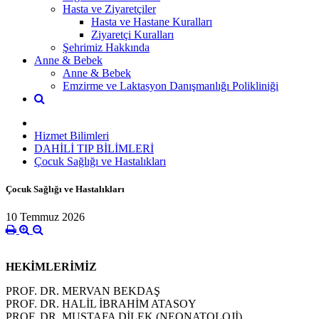
Hasta ve Ziyaretçiler
Hasta ve Hastane Kuralları
Ziyaretçi Kuralları
Şehrimiz Hakkında
Anne & Bebek
Anne & Bebek
Emzirme ve Laktasyon Danışmanlığı Polikliniği
Hizmet Bilimleri
DAHİLİ TIP BİLİMLERİ
Çocuk Sağlığı ve Hastalıkları
Çocuk Sağlığı ve Hastalıkları
10 Temmuz 2026
HEKİMLERİMİZ
PROF. DR. MERVAN BEKDAŞ
PROF. DR. HALİL İBRAHİM ATASOY
PROF. DR. MUSTAFA DİLEK (
NEONATOLOJİ
)