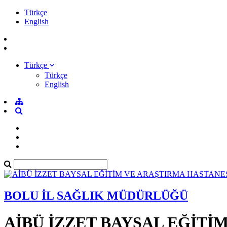
Türkçe
English
Türkçe
Türkçe
English
BOLU İL SAĞLIK MÜDÜRLÜĞÜ
AİBÜ İZZET BAYSAL EĞİTİ