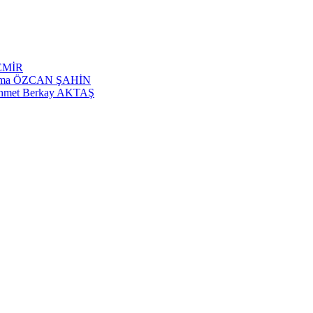
DEMİR
 Fatma ÖZCAN ŞAHİN
Mehmet Berkay AKTAŞ