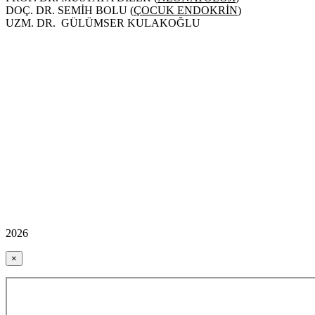
DOÇ. DR. SEMİH BOLU (
ÇOCUK ENDOKRİN
)
UZM. DR. GÜLÜMSER KULAKOĞLU
2026
×