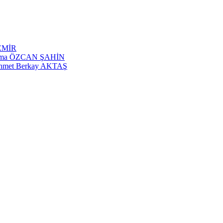
DEMİR
 Fatma ÖZCAN ŞAHİN
Mehmet Berkay AKTAŞ