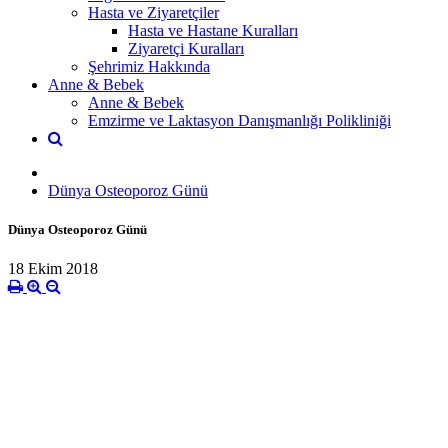
Hasta ve Ziyaretçiler
Hasta ve Hastane Kuralları
Ziyaretçi Kuralları
Şehrimiz Hakkında
Anne & Bebek
Anne & Bebek
Emzirme ve Laktasyon Danışmanlığı Polikliniği
Dünya Osteoporoz Günü
Dünya Osteoporoz Günü
18 Ekim 2018