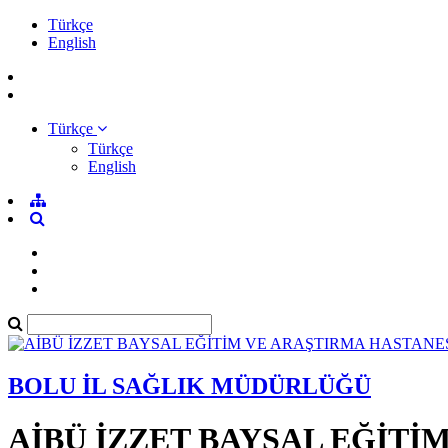
Türkçe
English
Türkçe
Türkçe
English
BOLU İL SAĞLIK MÜDÜRLÜĞÜ
AİBÜ İZZET BAYSAL EĞİTİ